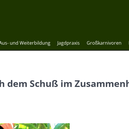
Aus- und Weiterbildung
Jagdpraxis
Großkarnivoren
ch dem Schuß im Zusammenh