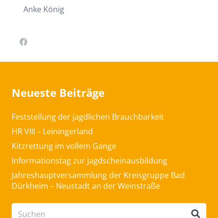
Anke König
Neueste Beiträge
Feststellung der jagdlichen Brauchbarkeit
HR VIII – Leiningerland
Kitzrettung im vollem Gange
Informationstag zur Jagdscheinausbildung
Jahreshauptversammlung der Kreisgruppe Bad
Dürkheim – Neustadt an der Weinstraße