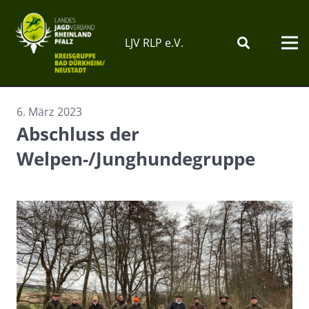
LJV RLP e.V.
6. März 2023
Abschluss der
Welpen-/Junghundegruppe