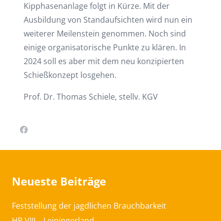
Kipphasenanlage folgt in Kürze. Mit der
Ausbildung von Standaufsichten wird nun ein
weiterer Meilenstein genommen. Noch sind
einige organisatorische Punkte zu klären. In
2024 soll es aber mit dem neu konzipierten
Schießkonzept losgehen.
Prof. Dr. Thomas Schiele, stellv. KGV
Neueste Beiträge
Feststellung der jagdlichen Brauchbarkeit
HR VIII – Leiningerland