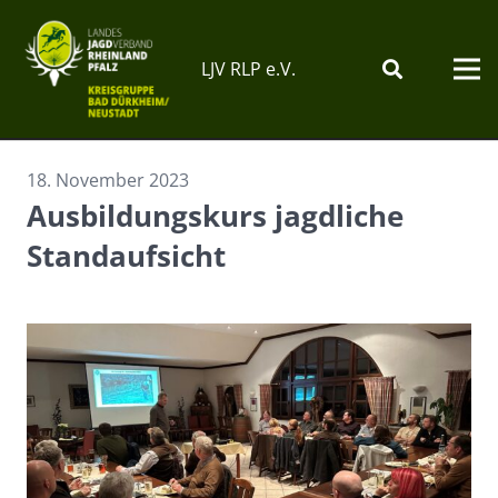
LJV RLP e.V.
18. November 2023
Ausbildungskurs jagdliche
Standaufsicht