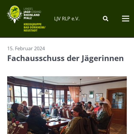
LJV RLP e.V.
15. Februar 2024
Fachausschuss der Jägerinnen