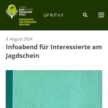
LJV RLP e.V.
8. August 2024
Infoabend für Interessierte am
Jagdschein