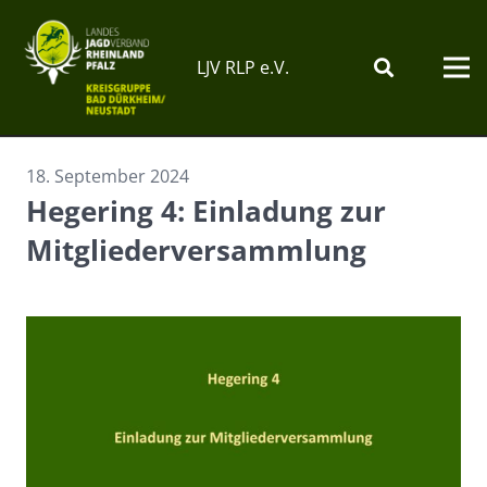
LJV RLP e.V.
18. September 2024
Hegering 4: Einladung zur
Mitgliederversammlung