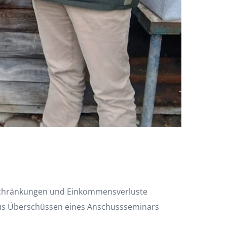
inschränkungen und Einkommensverluste
aus Überschüssen eines Anschussseminars