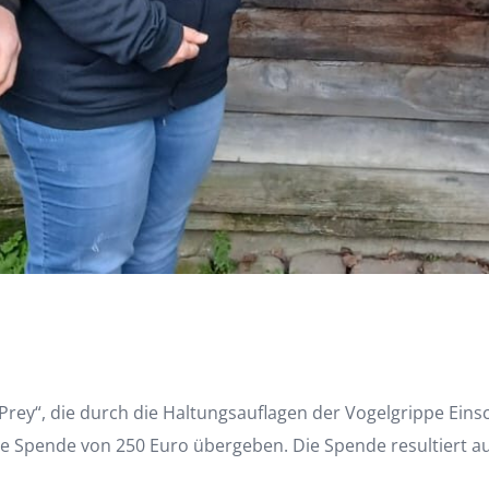
f Prey“, die durch die Haltungsauflagen der Vogelgrippe E
ne Spende von 250 Euro übergeben. Die Spende resultiert 