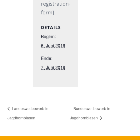
registration-
form]
DETAILS
Beginn:
6. Juni 2019
Ende:
7. Juni 2019
Landeswettbewerb in
Bundeswettbewerb in
Jagdhornblasen
Jagdhornblasen