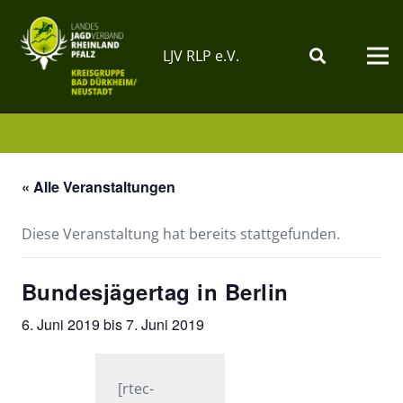
LJV RLP e.V.
« Alle Veranstaltungen
Diese Veranstaltung hat bereits stattgefunden.
Bundesjägertag in Berlin
6. Juni 2019
bis
7. Juni 2019
[rtec-