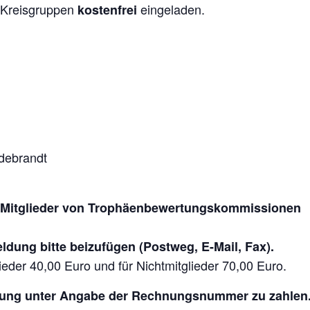
 Kreisgruppen
eingeladen.
kostenfrei
debrandt
gte Mitglieder von Trophäenbewertungskommissionen
eldung bitte beizufügen (Postweg, E-Mail, Fax).
eder 40,00 Euro und für Nichtmitglieder 70,00 Euro.
nung unter Angabe der Rechnungsnummer zu zahlen