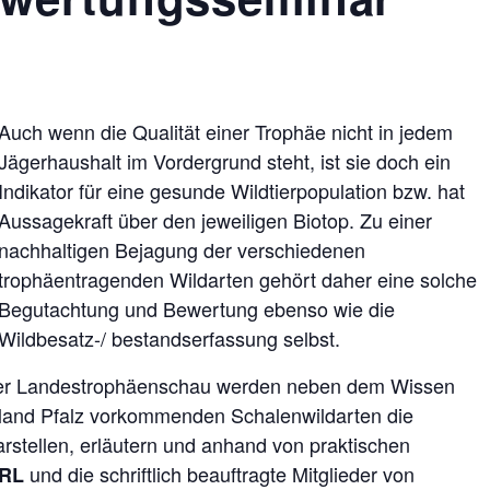
Auch wenn die Qualität einer Trophäe nicht in jedem
Jägerhaushalt im Vordergrund steht, ist sie doch ein
Indikator für eine gesunde Wildtierpopulation bzw. hat
Aussagekraft über den jeweiligen Biotop. Zu einer
nachhaltigen Bejagung der verschiedenen
trophäentragenden Wildarten gehört daher eine solche
Begutachtung und Bewertung ebenso wie die
Wildbesatz-/ bestandserfassung selbst.
der Landestrophäenschau werden neben dem Wissen
land Pfalz vorkommenden Schalenwildarten die
tellen, erläutern und anhand von praktischen
und die schriftlich beauftragte Mitglieder von
HRL