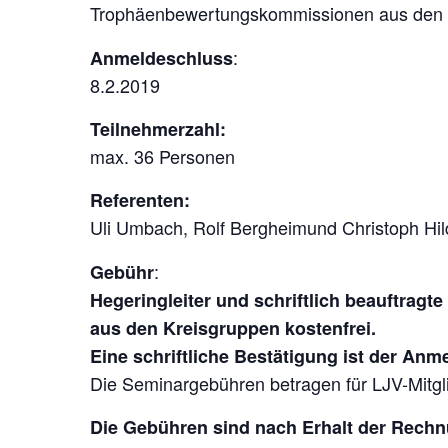
Trophäenbewertungskommissionen aus den
:
Anmeldeschluss
8.2.2019
Teilnehmerzahl:
max. 36 Personen
Referenten:
Uli Umbach, Rolf Bergheimund Christoph Hil
:
Gebühr
Hegeringleiter und schriftlich beauftra
aus den Kreisgruppen kostenfrei.
Eine schriftliche Bestätigung ist der Anm
Die Seminargebühren betragen für LJV-Mitgli
Die Gebühren sind nach Erhalt der Rech