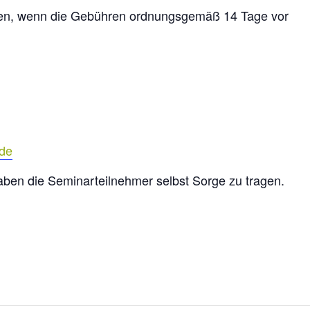
den, wenn die Gebühren ordnungsgemäß 14 Tage vor
.de
aben die Seminarteilnehmer selbst Sorge zu tragen.