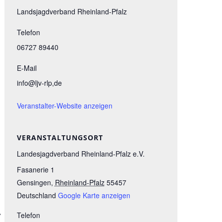
Landsjagdverband Rheinland-Pfalz
Telefon
06727 89440
E-Mail
info@ljv-rlp,de
Veranstalter-Website anzeigen
VERANSTALTUNGSORT
Landesjagdverband Rheinland-Pfalz e.V.
Fasanerie 1
Gensingen
,
Rheinland-Pfalz
55457
Deutschland
Google Karte anzeigen
.
Telefon